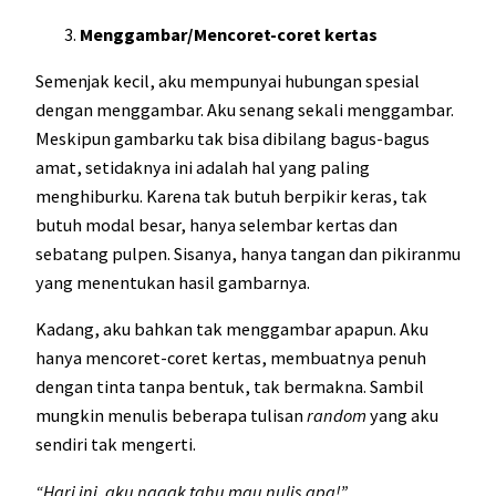
Menggambar/Mencoret-coret kertas
Semenjak kecil, aku mempunyai hubungan spesial
dengan menggambar. Aku senang sekali menggambar.
Meskipun gambarku tak bisa dibilang bagus-bagus
amat, setidaknya ini adalah hal yang paling
menghiburku. Karena tak butuh berpikir keras, tak
butuh modal besar, hanya selembar kertas dan
sebatang pulpen. Sisanya, hanya tangan dan pikiranmu
yang menentukan hasil gambarnya.
Kadang, aku bahkan tak menggambar apapun. Aku
hanya mencoret-coret kertas, membuatnya penuh
dengan tinta tanpa bentuk, tak bermakna. Sambil
mungkin menulis beberapa tulisan
random
yang aku
sendiri tak mengerti.
“Hari ini, aku nggak tahu mau nulis apa!”