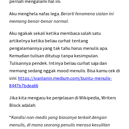
pernah mengalami hal ini.
Aku menghela nafas lega.
Berarti fenomena sialan ini
memang benar-benar normal.
Aku ngakak sekali ketika membaca salah satu
artikelnya ketika beliau curhat tentang
pengalamannya yang tak tahu harus menulis apa.
Kemudian tulisan ditutup tanpa kesimpulan.
Tulisannya pendek. Intinya beliau curhat saja dan
memang sedang nggak mood menulis. Bisa kamu cek di
sini:
https://ivanlanin.medium.com/buntu-menulis-
8447b7bdea66
Jika kita mengacu ke penjelasan di Wikipedia, Writers
Block adalah:
“
Kondisi non-medis yang biasanya terkait dengan
menulis, di mana seorang penulis merasa kesulitan