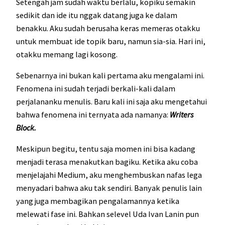
Setengah jam sudah waktu berlalu, kopiku semakin
sedikit dan ide itu nggak datang juga ke dalam
benakku. Aku sudah berusaha keras memeras otakku
untuk membuat ide topik baru, namun sia-sia. Hari ini,
otakku memang lagi kosong.
Sebenarnya ini bukan kali pertama aku mengalami ini.
Fenomena ini sudah terjadi berkali-kali dalam
perjalananku menulis. Baru kali ini saja aku mengetahui
bahwa fenomena ini ternyata ada namanya:
Writers
Block.
Meskipun begitu, tentu saja momen ini bisa kadang
menjadi terasa menakutkan bagiku. Ketika aku coba
menjelajahi Medium, aku menghembuskan nafas lega
menyadari bahwa aku tak sendiri. Banyak penulis lain
yang juga membagikan pengalamannya ketika
melewati fase ini. Bahkan selevel Uda Ivan Lanin pun