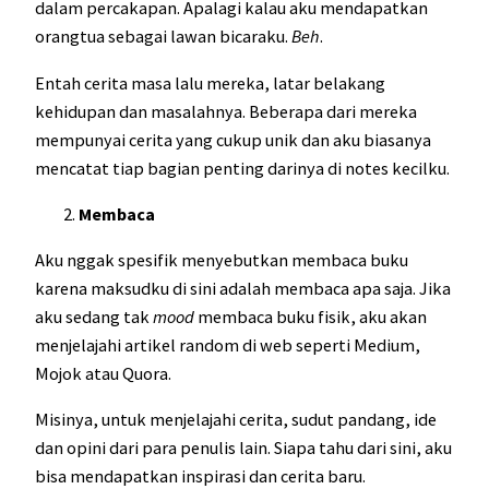
dalam percakapan. Apalagi kalau aku mendapatkan
orangtua sebagai lawan bicaraku.
Beh
.
Entah cerita masa lalu mereka, latar belakang
kehidupan dan masalahnya. Beberapa dari mereka
mempunyai cerita yang cukup unik dan aku biasanya
mencatat tiap bagian penting darinya di notes kecilku.
Membaca
Aku nggak spesifik menyebutkan membaca buku
karena maksudku di sini adalah membaca apa saja. Jika
aku sedang tak
mood
membaca buku fisik, aku akan
menjelajahi artikel random di web seperti Medium,
Mojok atau Quora.
Misinya, untuk menjelajahi cerita, sudut pandang, ide
dan opini dari para penulis lain. Siapa tahu dari sini, aku
bisa mendapatkan inspirasi dan cerita baru.